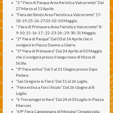
“2 ° Fiera di Pasqua Area fieristica Valcorrente” Dal
27 Marzo al 13 Aprile.
“Fiera dei Bimbi Area Fieristica a Valcorrente” 17-
18-19 ;25-26-27;01-02-03 Maggio.
“ Fiera di Primavera Area Fieristica Valcorrente” 8-
9-10; 15-16-17 ; 22-23-24 ; 29-30-31 Maggio.
“2° Fiera di Pasqua” Dal 03 al 14 Aprile che si
svolgerà in Piazza Duomo a Giarre.
“5° Fiera di Primavera” Dal 24 Aprile al 03 Maggio
che si svolgerà presso il lungo mare di Nizza di
Sicilia.
“3° Fiera estiva” Dal 5 al 21 Giugno presso Expo
Pedara.
“San Gregorio in Fiera” Dal 15 al 26 Luglio.
“Fiera estiva a Furci Siculo” Dal 26 Giugno al 8
Luglio.
“6 Trecastagni in fiera” Dal 24 al 03 Luglio in Piazza
Marconi.
“69° Fiera Campionaria di Messina” Organizzata