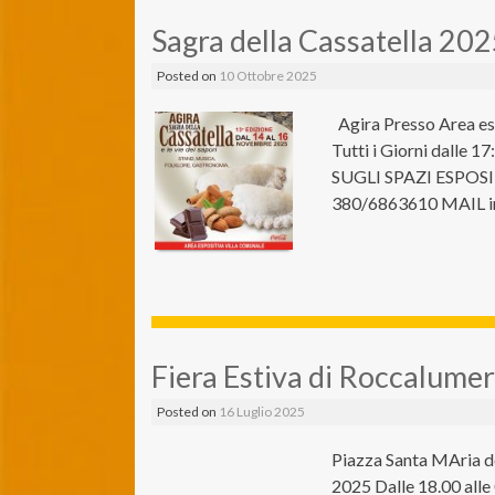
Sagra della Cassatella 20
Posted on
10 Ottobre 2025
Agira Presso Area es
Tutti i Giorni dalle 
SUGLI SPAZI ESPOS
380/6863610 MAIL i
Fiera Estiva di Roccalume
Posted on
16 Luglio 2025
Piazza Santa MAria d
2025 Dalle 18.00 al