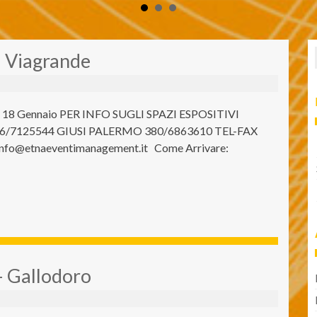
– Viagrande
l 18 Gennaio PER INFO SUGLI SPAZI ESPOSITIVI
/7125544 GIUSI PALERMO 380/6863610 TEL-FAX
nfo@etnaeventimanagement.it Come Arrivare:
– Gallodoro