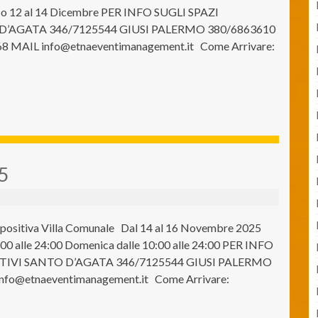
so 12 al 14 Dicembre PER INFO SUGLI SPAZI
D’AGATA 346/7125544 GIUSI PALERMO 380/6863610
8 MAIL info@etnaeventimanagement.it Come Arrivare:
25
positiva Villa Comunale Dal 14 al 16 Novembre 2025
17:00 alle 24:00 Domenica dalle 10:00 alle 24:00 PER INFO
ITIVI SANTO D’AGATA 346/7125544 GIUSI PALERMO
nfo@etnaeventimanagement.it Come Arrivare: