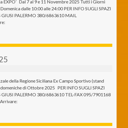
 EXPO’ Dal 7 al 9 e 11 Novembre 2025 Tutti i Giorni
00 Domenica dalle 10:00 alle 24:00 PER INFO SUGLI SPAZI
4 GIUSI PALERMO 380/6863610 MAIL
re:
025
ale della Regione Siciliana Ex Campo Sportivo (stand
e domeniche di Ottobre 2025 PER INFO SUGLI SPAZI
 GIUSI PALERMO 380/6863610 TEL-FAX 095/7901168
rrivare: