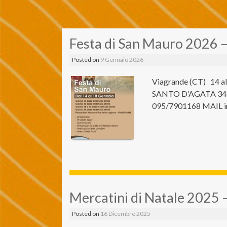
Festa di San Mauro 2026 
Posted on
9 Gennaio 2026
Viagrande (CT) 14 a
SANTO D’AGATA 346
095/7901168 MAIL i
Mercatini di Natale 2025 
Posted on
16 Dicembre 2025