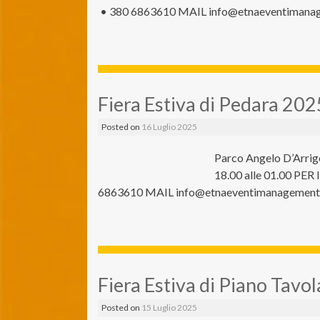
• 380 6863610 MAIL info@etnaeventimanage
Fiera Estiva di Pedara 202
Posted on
16 Luglio 2025
Parco Angelo D’Arrig
18.00 alle 01.00 PE
6863610 MAIL info@etnaeventimanagement.i
Fiera Estiva di Piano Tavo
Posted on
15 Luglio 2025