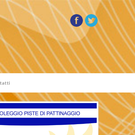
tatti