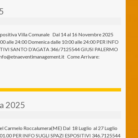
25
positiva Villa Comunale Dal 14 al 16 Novembre 2025
17:00 alle 24:00 Domenica dalle 10:00 alle 24:00 PER INFO
ITIVI SANTO D’AGATA 346/7125544 GIUSI PALERMO
nfo@etnaeventimanagement.it Come Arrivare:
ra 2025
el Carmelo Roccalumera(ME) Dal 18 Luglio al 27 Luglio
le 01.00 PER INFO SUGLI SPAZI ESPOSITIVI 346.7125544