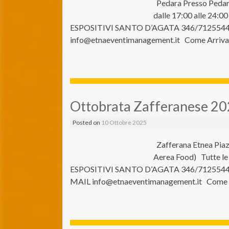
Pedara Presso Pedara
dalle 17:00 alle 24:
ESPOSITIVI SANTO D’AGATA 346/712554
info@etnaeventimanagement.it Come Arriva
Ottobrata Zafferanese 2
Posted on
10 Ottobre 2025
Zafferana Etnea Piazz
Aerea Food) Tutte l
ESPOSITIVI SANTO D’AGATA 346/7125544
MAIL info@etnaeventimanagement.it Come A