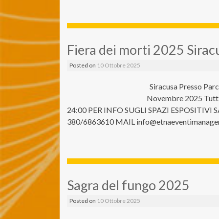
Fiera dei morti 2025 Sirac
Posted on
10 Ottobre 2025
Siracusa Presso Parco
Novembre 2025 Tutti i
24:00 PER INFO SUGLI SPAZI ESPOSITIV
380/6863610 MAIL info@etnaeventimanageme
Sagra del fungo 2025
Posted on
10 Ottobre 2025