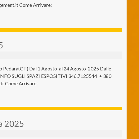
ment.it Come Arrivare:
5
o Pedara(CT) Dal 1 Agosto al 24 Agosto 2025 Dalle
R INFO SUGLI SPAZI ESPOSITIVI 346.7125544 • 380
t Come Arrivare:
la 2025