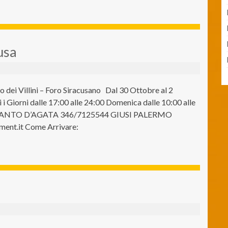
usa
 dei Villini – Foro Siracusano Dal 30 Ottobre al 2
 Giorni dalle 17:00 alle 24:00 Domenica dalle 10:00 alle
I SANTO D’AGATA 346/7125544 GIUSI PALERMO
nt.it Come Arrivare: