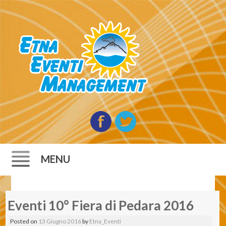
MENU
Skip to content
Eventi 10° Fiera di Pedara 2016
Posted on
13 Giugno 2016
by
Etna_Eventi