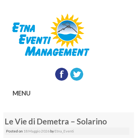
MENU
Skip to content
Le Vie di Demetra – Solarino
Posted on
18 Maggio 2026
by
Etna_Eventi