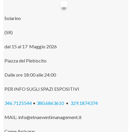
Solarino
(SR)
dal 15 al 17 Maggio 2026
Piazza del Plebiscito
Dalle ore 18:00 alle 24:00
PER INFO SUGLI SPAZI ESPOSITIVI
346.7125544
•
380.6863610
•
329.1874374
MAIL: info@etnaeventimanagement.it
Come Arrivare: