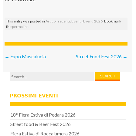
This entry was posted in
Articoli recenti
,
Eventi
,
Eventi 2026
. Bookmark
the
permalink
.
Post navigation
←
Expo Mascalucia
Street Food Fest 2026
→
Search for:
PROSSIMI EVENTI
18° Fiera Estiva di Pedara 2026
Street food & Beer Fest 2026
Fiera Estiva di Roccalumera 2026